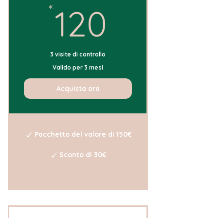
120€
€
120
3 visite di controllo
Valido per 3 mesi
Acquista ora
Pacchetto del valore di 150€
Sconto di 30€