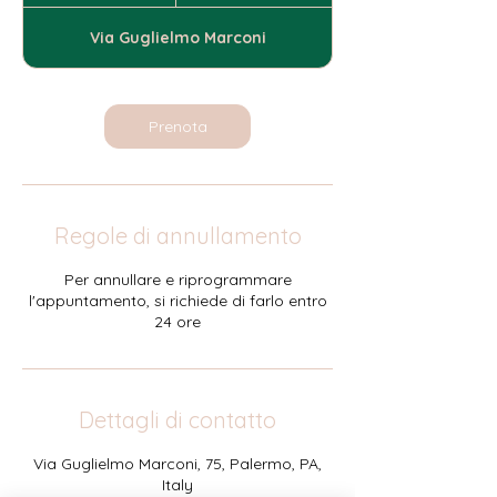
o
r
Via Guglielmo Marconi
Prenota
Regole di annullamento
Per annullare e riprogrammare
l'appuntamento, si richiede di farlo entro
24 ore
Dettagli di contatto
Via Guglielmo Marconi, 75, Palermo, PA,
Italy